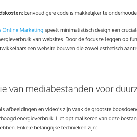
dskosten:
Eenvoudigere code is makkelijker te onderhoude
s Online Marketing
speelt minimalistisch design een cruciale
ergieverbruik van websites. Door de focus te leggen op func
wikkelaars een website bouwen die zowel esthetisch aantrek
tie van mediabestanden voor duu
s afbeeldingen en video’s zijn vaak de grootste boosdoen
erhoogd energieverbruik. Het optimaliseren van deze best
hebben. Enkele belangrijke technieken zijn: