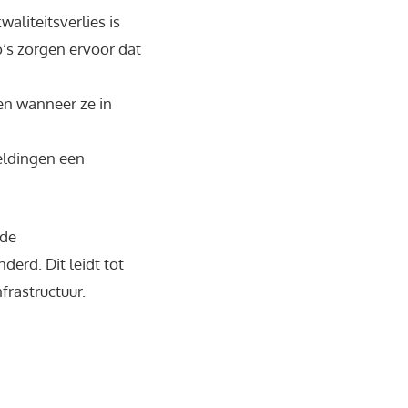
aliteitsverlies is
’s zorgen ervoor dat
en wanneer ze in
eldingen een
 de
erd. Dit leidt tot
frastructuur.