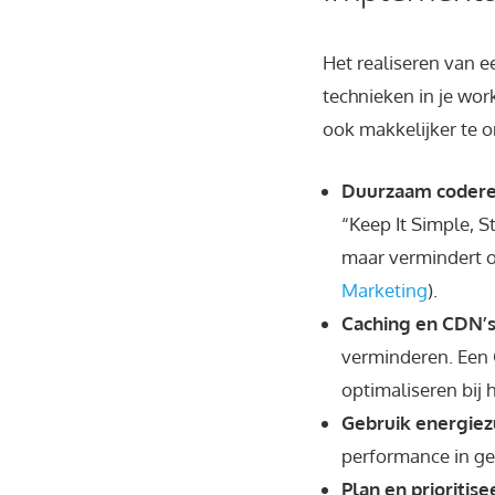
Het realiseren van 
technieken in je work
ook makkelijker te o
Duurzaam codere
“Keep It Simple, S
maar vermindert o
Marketing
).
Caching en CDN’s
verminderen. Een
optimaliseren bij 
Gebruik energiez
performance in ged
Plan en prioritise