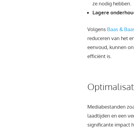
ze nodig hebben.
Lagere onderhou
Volgens
Baas & Baa
reduceren van het en
eenvoud, kunnen ont
efficiënt is.
Optimalisa
Mediabestanden zoal
laadtijden en een v
significante impact 