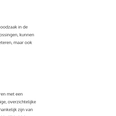
noodzaak in de
lossingen, kunnen
eteren, maar ook
eren met een
e, overzichtelijke
ankelijk zijn van