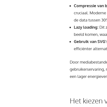
Compressie van 
cruciaal. Moderne
de data tussen 30
Lazy loading:
Dit 
beeld komen, waa
Gebruik van SVG’
efficiënter alterna
Door mediabestanden 
gebruikerservaring, 
een lager energiever
Het kiezen