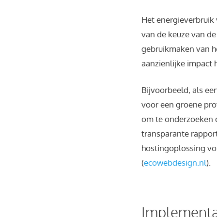
Het energieverbruik 
van de keuze van de
gebruikmaken van he
aanzienlijke impact 
Bijvoorbeeld, als ee
voor een groene prov
om te onderzoeken of
transparante rappor
hostingoplossing vor
(
ecowebdesign.nl
).
Implementat