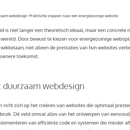
aam webdesign: Praktische stappen naar een energiezuinige website
d is niet langer een theoretisch ideaal, maar een concrete 
wereld. Door bewust te kiezen voor energiezuinige webop
wikkelaars niet alleen de prestaties van hun websites verb
roenere toekomst.
ot duurzaam webdesign
richt zich op het creëren van websites die optimaal prest
ruik. Dit veld omvat alles van het ontwerpen van eenvoudig
mplementeren van efficiënte code en systemen die minder afh