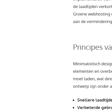
de laadtijden verkor
Groene webhosting e
aan de vermindering
Principes v
Minimalistisch desi
elementen en overbod
moet laden, wat dire
ontwerp zijn onder 
Snellere laadtijd
Verbeterde gebru