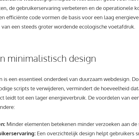
ten, de gebruikerservaring verbeteren en de operationele k
n efficiënte code vormen de basis voor een laag energiever
 van een steeds groter wordende ecologische voetafdruk.
an minimalistisch design
gn is een essentieel onderdeel van duurzaam webdesign. D
ige scripts te verwijderen, vermindert de hoeveelheid dat
ct leidt tot een lager energieverbruik. De voordelen van ee
andere:
en:
Minder elementen betekenen minder verzoeken aan de s
ikerservaring:
Een overzichtelijk design helpt gebruikers s